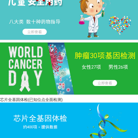
芯片全基因体检(已知位点全面检测)