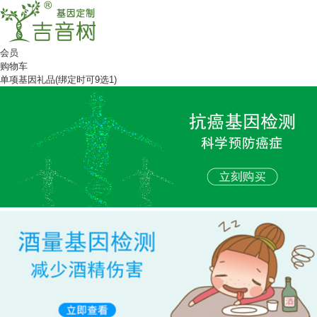
会员
购物车
单项基因礼品(绑定时可9选1)