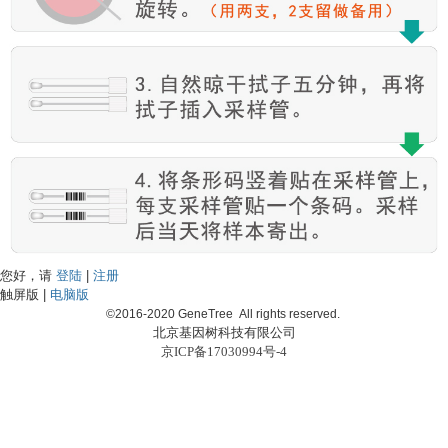
您好，请
登陆
|
注册
触屏版 |
电脑版
©2016-2020 GeneTree All rights reserved.
北京基因树科技有限公司
京ICP备17030994号-4
首页
样品绑定
购物车
个人中心