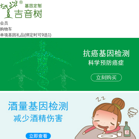
会员
购物车
单项基因礼品(绑定时可9选1)