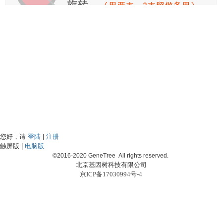
您好，请
登陆
|
注册
触屏版 |
电脑版
©2016-2020 GeneTree All rights reserved.
北京基因树科技有限公司
京ICP备17030994号-4
首页
样品绑定
购物车
个人中心