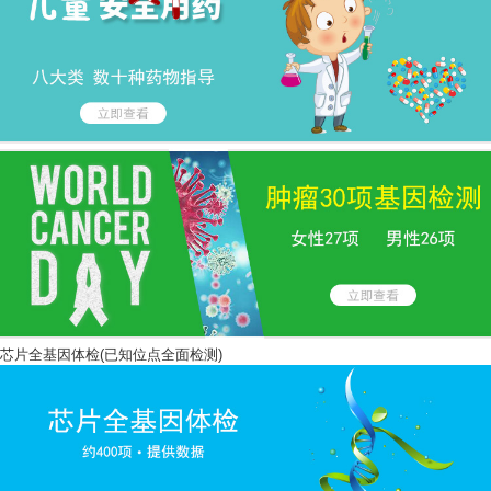
芯片全基因体检(已知位点全面检测)