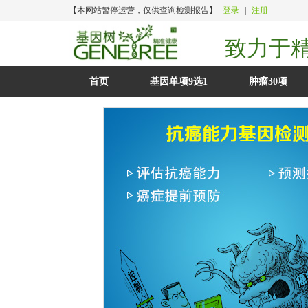
【本网站暂停运营，仅供查询检测报告】
登录
|
注册
致力于
首页
基因单项9选1
肿瘤30项