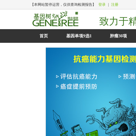
【本网站暂停运营，仅供查询检测报告】
登录
|
注册
致力于
首页
基因单项9选1
肿瘤30项